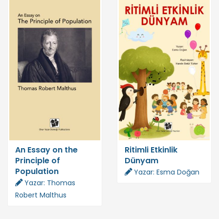
An Essay on the
Ritimli Etkinlik
Principle of
Dünyam
Population
Yazar: Esma Doğan
Yazar: Thomas
Robert Malthus