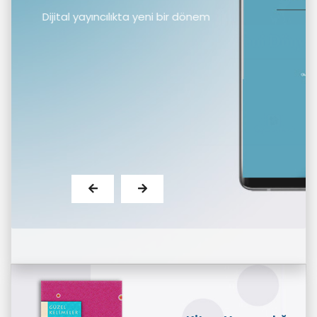
ital yayıncılıkta yeni bir dönem