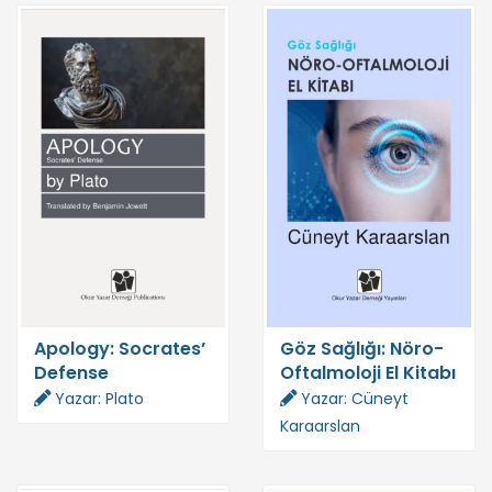
Apology: Socrates’
Göz Sağlığı: Nöro-
Defense
Oftalmoloji El Kitabı
Yazar: Plato
Yazar: Cüneyt
Karaarslan