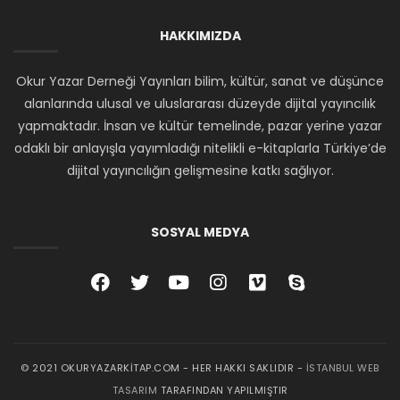
HAKKIMIZDA
Okur Yazar Derneği Yayınları bilim, kültür, sanat ve düşünce
alanlarında ulusal ve uluslararası düzeyde dijital yayıncılık
yapmaktadır. İnsan ve kültür temelinde, pazar yerine yazar
odaklı bir anlayışla yayımladığı nitelikli e-kitaplarla Türkiye’de
dijital yayıncılığın gelişmesine katkı sağlıyor.
SOSYAL MEDYA
© 2021 OKURYAZARKITAP.COM - HER HAKKI SAKLIDIR -
İSTANBUL WEB
TASARIM
TARAFINDAN YAPILMIŞTIR