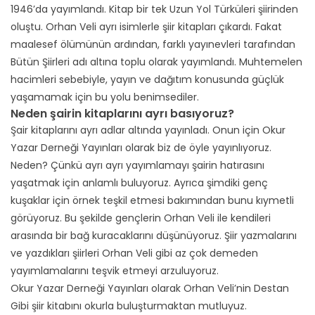
1946’da yayımlandı. Kitap bir tek Uzun Yol Türküleri şiirinden
oluştu. Orhan Veli ayrı isimlerle şiir kitapları çıkardı. Fakat
maalesef ölümünün ardından, farklı yayınevleri tarafından
Bütün Şiirleri adı altına toplu olarak yayımlandı. Muhtemelen
hacimleri sebebiyle, yayın ve dağıtım konusunda güçlük
yaşamamak için bu yolu benimsediler.
Neden şairin kitaplarını ayrı basıyoruz?
Şair kitaplarını ayrı adlar altında yayınladı. Onun için Okur
Yazar Derneği Yayınları olarak biz de öyle yayınlıyoruz.
Neden? Çünkü ayrı ayrı yayımlamayı şairin hatırasını
yaşatmak için anlamlı buluyoruz. Ayrıca şimdiki genç
kuşaklar için örnek teşkil etmesi bakımından bunu kıymetli
görüyoruz. Bu şekilde gençlerin Orhan Veli ile kendileri
arasında bir bağ kuracaklarını düşünüyoruz. Şiir yazmalarını
ve yazdıkları şiirleri Orhan Veli gibi az çok demeden
yayımlamalarını teşvik etmeyi arzuluyoruz.
Okur Yazar Derneği Yayınları olarak Orhan Veli’nin Destan
Gibi şiir kitabını okurla buluşturmaktan mutluyuz.