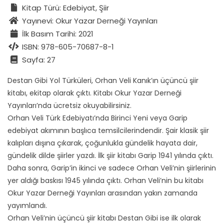
Kitap Türü: Edebiyat, Şiir
Yayınevi: Okur Yazar Derneği Yayınları
İlk Basım Tarihi: 2021
ISBN: 978-605-70687-8-1
Sayfa: 27
Destan Gibi Yol Türküleri, Orhan Veli Kanık’ın üçüncü şiir
kitabı, ekitap olarak çıktı. Kitabı Okur Yazar Derneği
Yayınları’nda ücretsiz okuyabilirsiniz.
Orhan Veli Türk Edebiyatı’nda Birinci Yeni veya Garip
edebiyat akımının başlıca temsilcilerindendir. Şair klasik şiir
kalıpları dışına çıkarak, çoğunlukla gündelik hayata dair,
gündelik dilde şiirler yazdı. İlk şiir kitabı Garip 1941 yılında çıktı.
Daha sonra, Garip’in ikinci ve sadece Orhan Veli’nin şiirlerinin
yer aldığı baskısı 1945 yılında çıktı. Orhan Veli’nin bu kitabı
Okur Yazar Derneği Yayınları arasından yakın zamanda
yayımlandı.
Orhan Veli’nin üçüncü şiir kitabı Destan Gibi ise ilk olarak