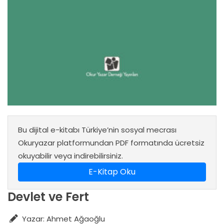
Bu dijital e-kitabı Türkiye’nin sosyal mecrası
Okuryazar platformundan PDF formatında ücretsiz
okuyabilir veya indirebilirsiniz.
E-Kitap Oku
Devlet ve Fert
Yazar: Ahmet Ağaoğlu