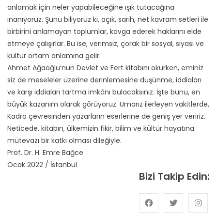
anlamak için neler yapabileceğine ışık tutacağına
inanıyoruz. Şunu biliyoruz ki, açık, sarih, net kavram setleri ile
birbirini anlamayan toplumlar, kavga ederek haklarını elde
etmeye çalışırlar. Bu ise, verimsiz, çorak bir sosyal, siyasi ve
kültür ortam anlamına gelir.
Ahmet Ağaoğlu’nun Devlet ve Fert kitabını okurken, eminiz
siz de meseleler üzerine derinlemesine düşünme, iddiaları
ve karşı iddiaları tartma imkânı bulacaksınız. İşte bunu, en
büyük kazanım olarak görüyoruz. Umarız ilerleyen vakitlerde,
Kadro çevresinden yazarların eserlerine de geniş yer veririz.
Neticede, kitabın, ülkemizin fikir, bilim ve kültür hayatına
mütevazı bir katkı olması dileğiyle.
Prof. Dr. H. Emre Bağce
Ocak 2022 / İstanbul
Bizi Takip Edin: