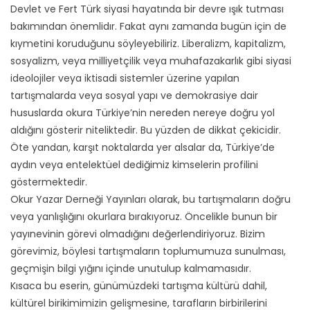
Devlet ve Fert Türk siyasi hayatında bir devre ışık tutması
bakımından önemlidır. Fakat aynı zamanda bugün için de
kıymetini koruduğunu söyleyebiliriz. Liberalizm, kapitalizm,
sosyalizm, veya milliyetçilik veya muhafazakarlık gibi siyasi
ideolojiler veya iktisadi sistemler üzerine yapılan
tartışmalarda veya sosyal yapı ve demokrasiye dair
hususlarda okura Türkiye’nin nereden nereye doğru yol
aldığını gösterir niteliktedir. Bu yüzden de dikkat çekicidir.
Öte yandan, karşıt noktalarda yer alsalar da, Türkiye’de
aydın veya entelektüel dediğimiz kimselerin profilini
göstermektedir.
Okur Yazar Derneği Yayınları olarak, bu tartışmaların doğru
veya yanlışlığını okurlara bırakıyoruz. Öncelikle bunun bir
yayınevinin görevi olmadığını değerlendiriyoruz. Bizim
görevimiz, böylesi tartışmaların toplumumuza sunulması,
geçmişin bilgi yığını içinde unutulup kalmamasıdır.
Kısaca bu eserin, günümüzdeki tartışma kültürü dahil,
kültürel birikimimizin gelişmesine, tarafların birbirilerini