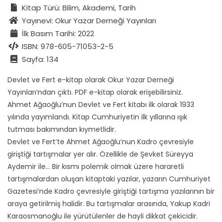
Kitap Türü: Bilim, Akademi, Tarih
Yayınevi: Okur Yazar Derneği Yayınları
İlk Basım Tarihi: 2022
ISBN: 978-605-71053-2-5
Sayfa: 134
Devlet ve Fert e-kitap olarak Okur Yazar Derneği
Yayınları’ndan çıktı. PDF e-kitap olarak erişebilirsiniz.
Ahmet Ağaoğlu’nun Devlet ve Fert kitabı ilk olarak 1933
yılında yayımlandı. Kitap Cumhuriyetin ilk yıllarına ışık
tutması bakımından kıymetlidir.
Devlet ve Fert’te Ahmet Ağaoğlu’nun Kadro çevresiyle
giriştiği tartışmalar yer alır. Özellikle de Şevket Süreyya
Aydemir ile… Bir kısmı polemik olmak üzere hararetli
tartışmalardan oluşan kitaptaki yazılar, yazarın Cumhuriyet
Gazetesi’nde Kadro çevresiyle giriştiği tartışma yazılarının bir
araya getirilmiş halidir. Bu tartışmalar arasında, Yakup Kadri
Karaosmanoğlu ile yürütülenler de hayli dikkat çekicidir.