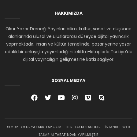
HAKKIMIZDA
Okur Yazar Derneği Yayınları bilim, kültür, sanat ve düşünce
alanlarında ulusal ve uluslararası düzeyde dijital yayıncılık
yapmaktadır. İnsan ve kültür temelinde, pazar yerine yazar
odaklı bir anlayışla yayımladığı nitelikli e-kitaplarla Türkiye’de
dijital yayıncılığın gelişmesine katkı sağlıyor.
SOSYAL MEDYA
© 2021 OKURYAZARKITAP.COM - HER HAKKI SAKLIDIR -
İSTANBUL WEB
TASARIM
TARAFINDAN YAPILMIŞTIR